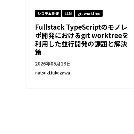
システム開発
LLM
git worktree
Fullstack TypeScriptのモノレ
ポ開発におけるgit worktreeを
利用した並行開発の課題と解決
策
2026年05月13日
natsuki.fukazawa