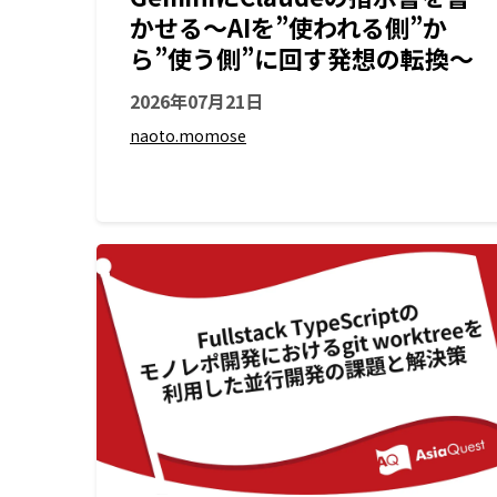
かせる〜AIを”使われる側”か
ら”使う側”に回す発想の転換〜
2026年07月21日
naoto.momose