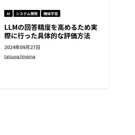
AI
システム開発
機械学習
LLMの回答精度を高めるため実
際に行った具体的な評価方法
2024年09月27日
tatsuya.hiyama