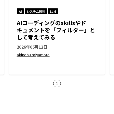
AI
システム開発
LLM
AIコーディングのskillsやド
キュメントを「フィルター」と
して考えてみる
2026年05月12日
akinobu.miyamoto
1