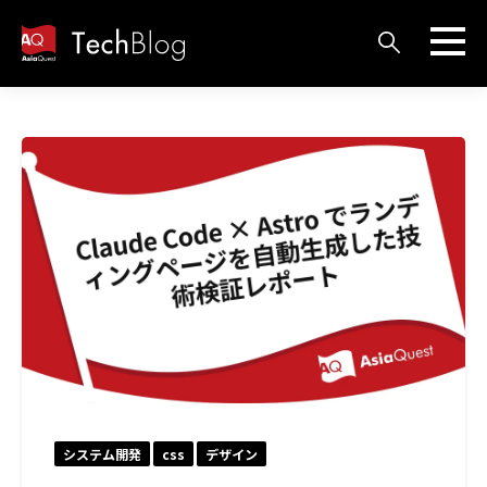
システム開発
css
デザイン