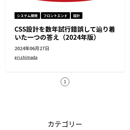
システム開発
フロントエンド
設計
CSS設計を数年試行錯誤して辿り着
いた一つの答え（2024年版）
2024年06月27日
eri.shimada
1
カテゴリー