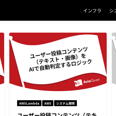
インフラ
シ
AWSLambda
AWS
システム開発
ユーザー投稿コンテンツ（テキ