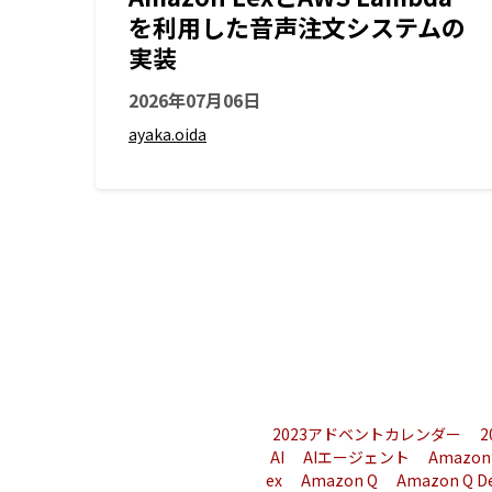
を利用した音声注文システムの
実装
2026年07月06日
ayaka.oida
2023アドベントカレンダー
AI
AIエージェント
Amazon
ex
Amazon Q
Amazon Q D