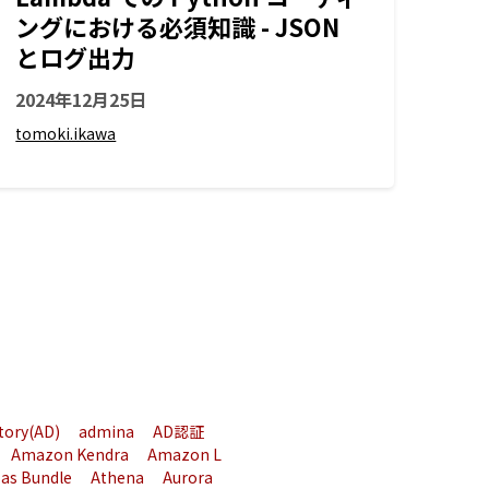
ングにおける必須知識 - JSON
とログ出力
2024年12月25日
tomoki.ikawa
ctory(AD)
admina
AD認証
Amazon Kendra
Amazon L
 as Bundle
Athena
Aurora