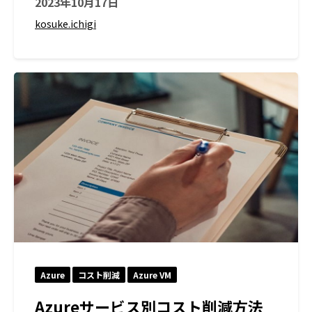
2023年10月17日
kosuke.ichigi
Azure
コスト削減
Azure VM
Azureサービス別コスト削減方法