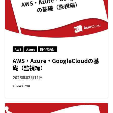
AWS
Azure
初心者向け
AWS・Azure・GoogleCloudの基
礎（監視編）
2025年03月11日
shuwei.wu