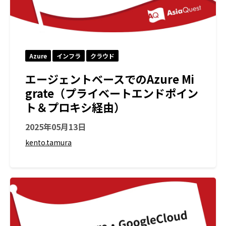
Azure
インフラ
クラウド
エージェントベースでのAzure Mi
grate（プライベートエンドポイン
ト＆プロキシ経由）
2025年05月13日
kento.tamura