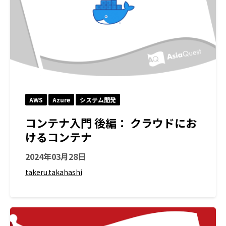
AWS
Azure
システム開発
コンテナ入門 後編： クラウドにお
けるコンテナ
2024年03月28日
takeru.takahashi