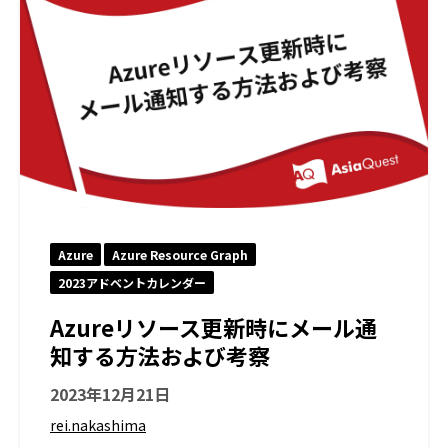
Azure
Azure Resource Graph
2023アドベントカレンダー
Azureリソース更新時にメール通
知する方法および考察
2023年12月21日
rei.nakashima