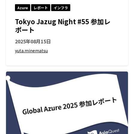
Azure
レポート
インフラ
Tokyo Jazug Night #55 参加レ
ポート
2025年08月15日
yuta.minematsu