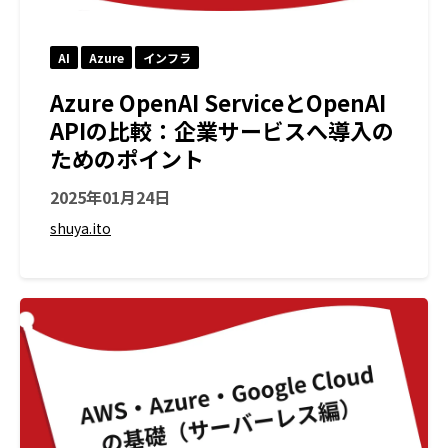
AI
Azure
インフラ
Azure OpenAI ServiceとOpenAI
APIの比較：企業サービスへ導入の
ためのポイント
2025年01月24日
shuya.ito