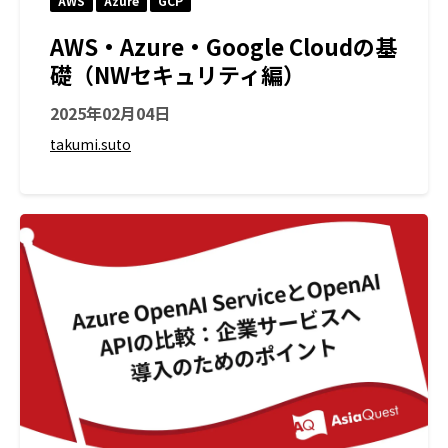
AWS
Azure
GCP
AWS・Azure・Google Cloudの基
礎（NWセキュリティ編）
2025年02月04日
takumi.suto