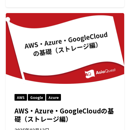
AWS
Google
Azure
AWS・Azure・GoogleCloudの基
礎（ストレージ編）
2025年02月13日