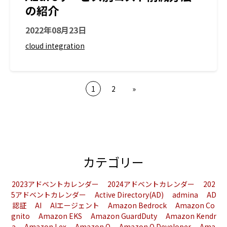
の紹介
2022年08月23日
cloud integration
1
2
»
カテゴリー
2023アドベントカレンダー
2024アドベントカレンダー
202
5アドベントカレンダー
Active Directory(AD)
admina
AD
認証
AI
AIエージェント
Amazon Bedrock
Amazon Co
gnito
Amazon EKS
Amazon GuardDuty
Amazon Kendr
a
Amazon Lex
Amazon Q
Amazon Q Developer
Ama