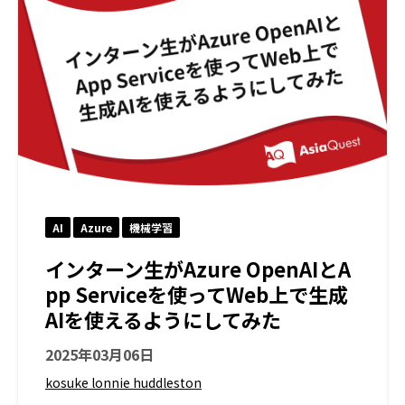
AI
Azure
機械学習
インターン生がAzure OpenAIとA
pp Serviceを使ってWeb上で生成
AIを使えるようにしてみた
2025年03月06日
kosuke lonnie huddleston