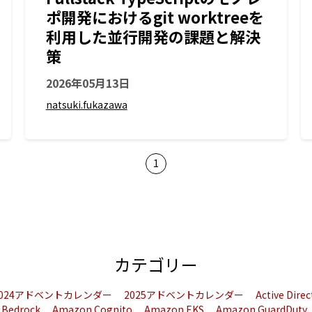
ポ開発におけるgit worktreeを
利用した並行開発の課題と解決
策
2026年05月13日
natsuki.fukazawa
1
カテゴリー
2024アドベントカレンダー
2025アドベントカレンダー
Active Dire
 Bedrock
Amazon Cognito
Amazon EKS
Amazon GuardDuty