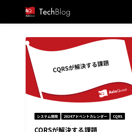
システム開発
2024アドベントカレンダー
CQRS
CQRSが解決する課題