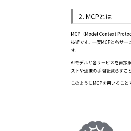
2. MCPとは
MCP（Model Contex
技術です。一度MCPと各サー
す。
AIモデルと各サービスを直接
ストや連携の手間を減らすこ
このようにMCPを用いること