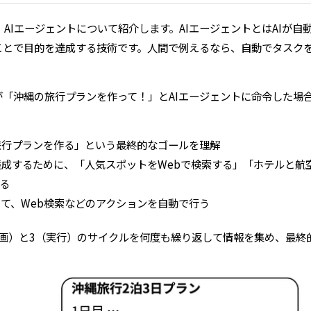
、AIエージェントについて紹介します。AIエージェントとはAIが
ことで目的を達成する技術です。人間で例えるなら、自動でタスク
「沖縄の旅行プランを作って！」とAIエージェントに命令した場合
旅行プランを作る」という最終的なゴールを理解
達成するために、「人気スポットをWebで検索する」「ホテルと航
る
って、Web検索などのアクションを自動で行う
計画）と3（実行）のサイクルを何度も繰り返して情報を集め、最終
。