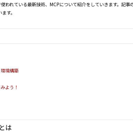
で使われている最新技術、MCPについて紹介をしていきます。記事の後
います。
の環境構築
てみよう！
トとは