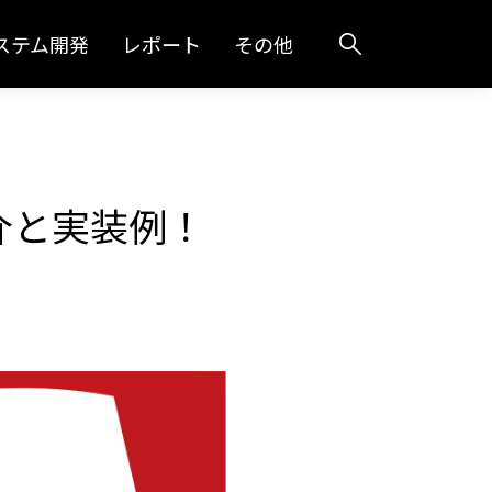
ステム開発
レポート
その他
介と実装例！