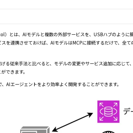
t Protocol）とは、AIモデルと複数の外部サービスを、USBハブの
ビスを連携させておけば、AIモデルはMCPに接続するだけで、全
繋げる従来手法と比べると、モデルの変更やサービス追加に応じて
とができます。
で、AIエージェントをより効率よく開発することができます。