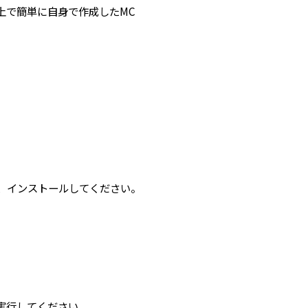
プリ上で簡単に自身で作成したMC
して、インストールしてください。
実行してください。