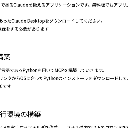
LMの一つであるClaudeを扱えるアプリケーションです。無料版でもア
たClaude Desktopをダウンロードしてください。
登録をする必要があります
う
の構築
言語であるPythonを用いてMCPを構築していきます。
のリンクからOSに合ったPythonのインストーラをダウンロード
.0です
・実行環境の構築
MCPを実装するフォルダを作成し、フォルダ内で以下のコマンドを