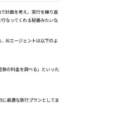
自動で計画を考え、実行を繰り返
を行なってくれる秘書みたいな
、AIエージェントは以下のよ
空券の料金を調べる」といった
的に最適な旅行プランとしてま