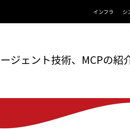
インフラ
シ
エージェント技術、MCPの紹