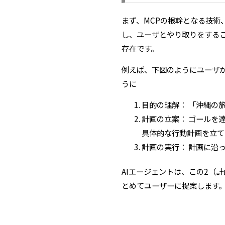
まず、MCPの根幹となる技術
し、ユーザとやり取りをする
存在です。
例えば、下図のようにユーザが
うに
目的の理解： 「沖縄の
計画の立案： ゴールを
具体的な行動計画を立て
計画の実行： 計画に沿
AIエージェントは、この2（
とめてユーザーに提案します