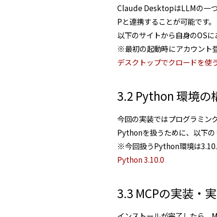
Claude DesktopはL
Pと連携することが可能です。
以下のサイトから自身のOSにあっ
※最初の起動時にアカウント
デスクトップでクロードを使
3.2 Python 環境
今回の実装ではプログラミング
Pythonを扱うために、以下
※今回扱うPython環境は3.10
Python 3.10.0
3.3 MCPの実装
インストールが完了したら、