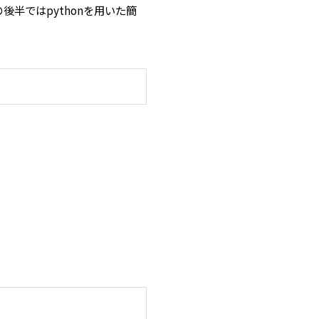
半ではpythonを用いた簡