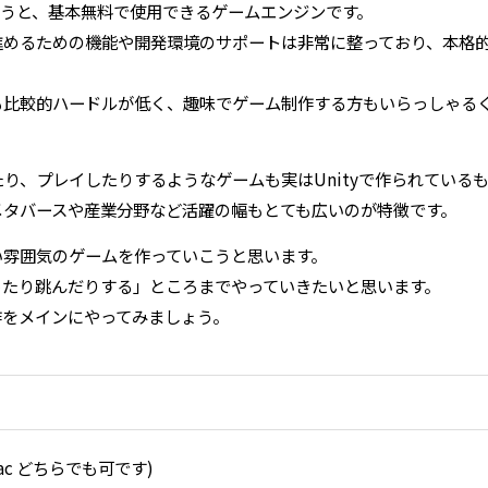
というと、基本無料で使用できるゲームエンジンです。
進めるための機能や開発環境のサポートは非常に整っており、本格
も比較的ハードルが低く、趣味でゲーム制作する方もいらっしゃる
り、プレイしたりするようなゲームも実はUnityで作られているも
メタバースや産業分野など活躍の幅もとても広いのが特徴です。
い雰囲気のゲームを作っていこうと思います。
ったり跳んだりする」ところまでやっていきたいと思います。
作をメインにやってみましょう。
s/Mac どちらでも可です)