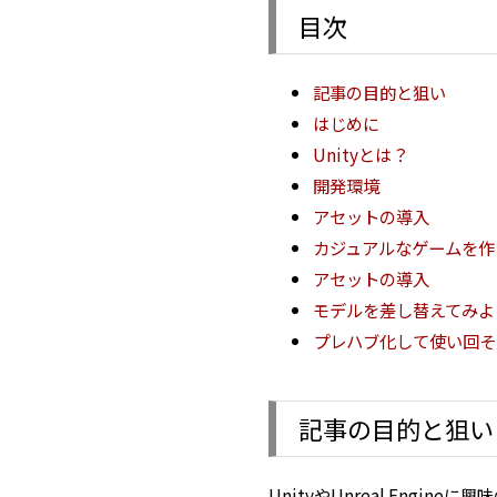
目次
記事の目的と狙い
はじめに
Unityとは？
開発環境
アセットの導入
カジュアルなゲームを作
アセットの導入
モデルを差し替えてみよ
プレハブ化して使い回そ
記事の目的と狙い
UnityやUnreal Eng