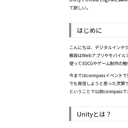
て欲しい。
はじめに
こんにちは、デジタルインテグ
普段はWebアプリやモバイルアプ
使って3DCGやゲーム制作の
今まではconnpassイベ
でも発信しようと思った次第
ということで以前connpa
Unityとは？