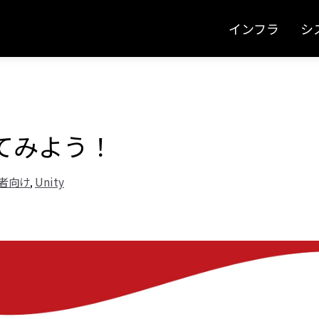
インフラ
シ
ってみよう！
者向け
Unity
,