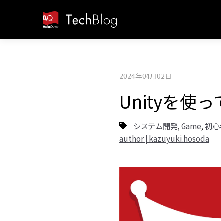
2024年04月02日
Unityを使
システム開発
Game
初心
,
,
author | kazuyuki.hosoda