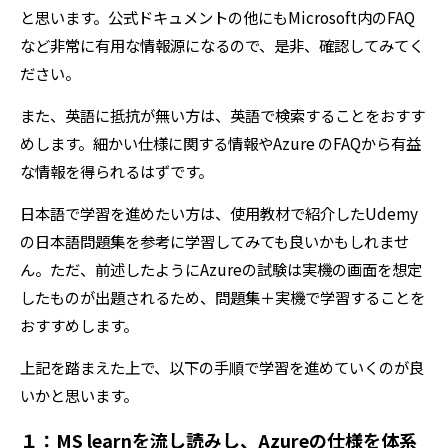
と思います。公式ドキュメントの他にもMicrosoft内のFAQ
など非常に有用な情報源になるので、是非、確認してみてく
ださい。
また、英語に抵抗が無い方は、英語で検索することをおすす
めします。細かい仕様に関する情報やAzure のFAQから有益
な情報を得られるはずです。
日本語で学習を進めたい方は、使用教材で紹介したUdemy
の日本語問題集を参考に学習してみても良いかもしれませ
ん。ただ、前述したようにAzureの試験は実機の画面を想定
したものが出題されるため、問題集＋実機で学習することを
おすすめします。
上記を踏まえた上で、以下の手順で学習を進めていくのが良
いかと思います。
１：MS learnを流し読みし、Azureの仕様を体系