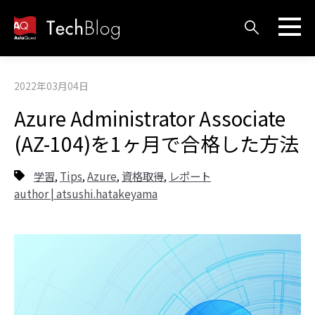
2022年03月04日
Azure Administrator Associate
(AZ-104)を1ヶ月で合格した方法
学習
Tips
Azure
資格取得
レポート
,
,
,
,
author | atsushi.hatakeyama