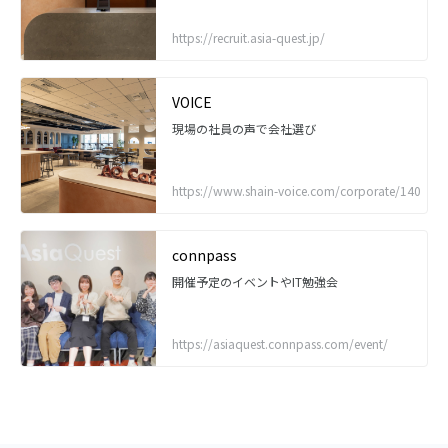
https://recruit.asia-quest.jp/
VOICE
現場の社員の声で会社選び
https://www.shain-voice.com/corporate/140
connpass
開催予定のイベントやIT勉強会
https://asiaquest.connpass.com/event/