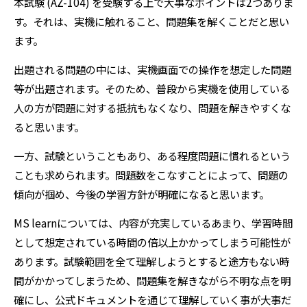
本試験 (AZ-104) を受験する上で大事なポイントは2つありま
す。それは、実機に触れること、問題集を解くことだと思い
ます。
出題される問題の中には、実機画面での操作を想定した問題
等が出題されます。そのため、普段から実機を使用している
人の方が問題に対する抵抗もなくなり、問題を解きやすくな
ると思います。
一方、試験ということもあり、ある程度問題に慣れるという
ことも求められます。問題数をこなすことによって、問題の
傾向が掴め、今後の学習方針が明確になると思います。
MS learnについては、内容が充実しているあまり、学習時間
として想定されている時間の倍以上かかってしまう可能性が
あります。試験範囲を全て理解しようとすると途方もない時
間がかかってしまうため、問題集を解きながら不明な点を明
確にし、公式ドキュメントを通じて理解していく事が大事だ