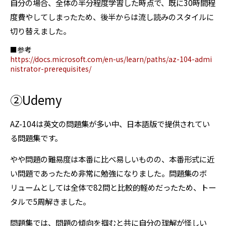
自分の場合、全体の半分程度学習した時点で、既に30時間程
度費やしてしまったため、後半からは流し読みのスタイルに
切り替えました。
■参考
https://docs.microsoft.com/en-us/learn/paths/az-104-admi
nistrator-prerequisites/
②Udemy
AZ-104は英文の問題集が多い中、日本語版で提供されてい
る問題集です。
やや問題の難易度は本番に比べ易しいものの、本番形式に近
い問題であったため非常に勉強になりました。問題集のボ
リュームとしては全体で82問と比較的軽めだったため、トー
タルで5周解きました。
問題集では、問題の傾向を掴むと共に自分の理解が怪しい