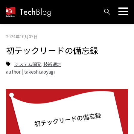
2024年10月03日
初テックリードの備忘録
システム開発
技術選定
,
author | takeshi.aoyagi