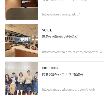
https://recruit.asia-quest.jp/
VOICE
現場の社員の声で会社選び
https://www.shain-voice.com/corporate/140
connpass
開催予定のイベントやIT勉強会
https://asiaquest.connpass.com/event/