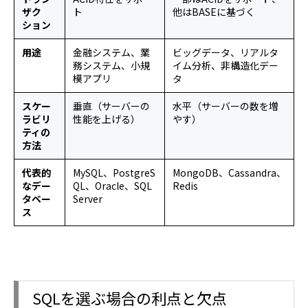
ザク
ト
他はBASEに基づく
ション
用途
金融システム、業
ビッグデータ、リアルタ
務システム、小規
イム分析、非構造化デー
模アプリ
タ
スケー
垂直（サーバーの
水平（サーバーの数を増
ラビリ
性能を上げる）
やす）
ティの
方法
代表的
MySQL、PostgreS
MongoDB、Cassandra、
なデー
QL、Oracle、SQL
Redis
タベー
Server
ス
SQLを選ぶ場合の利点と欠点