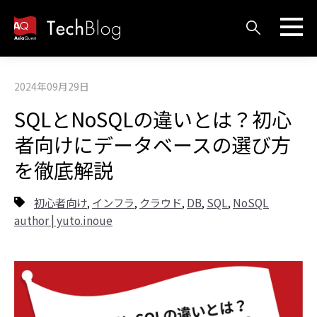
2024年09月29日
SQLとNoSQLの違いとは？初心
者向けにデータベースの選び方
を徹底解説
初心者向け
インフラ
クラウド
DB
SQL
NoSQL
,
,
,
,
,
author | yuto.inoue