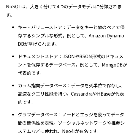
NoSQLは、大きく分けて4つのデータモデルに分類されま
す。
キー・バリューストア：データをキーと値のペアで保
存するシンプルな形式。例として、Amazon Dynamo
DBが挙げられます。
ドキュメントストア：JSONやBSON形式のドキュメ
ントを保存するデータベース。例として、MongoDBが
代表的です。
カラム指向データベース：データを列単位で保存し、
高速なクエリ性能を持つ。CassandraやHBaseが代表
的です。
グラフデータベース：ノードとエッジを使ってデータ
間の関係性を表現。ソーシャルネットワークや推薦シ
ステムなどに使われ、Neo4jが有名です。