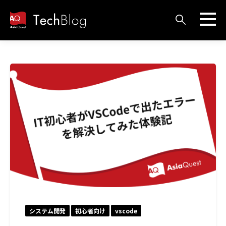
システム開発
初心者向け
vscode