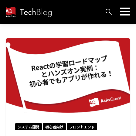
システム開発
初心者向け
フロントエンド