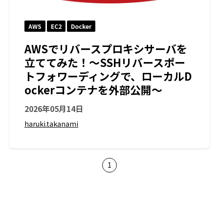
AWS
EC2
Docker
AWSでリバースプロキシサーバを
立ててみた！〜SSHリバースポー
トフォワーディングで、ローカルD
ockerコンテナを外部公開〜
2026年05月14日
haruki.takanami
1