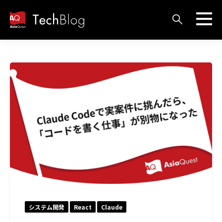
システム開発
React
Claude