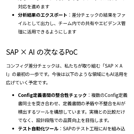
対応を進めます
分析結果のエクスポート
：差分チェックの結果をファ
イルとして出力し、チーム内での共有やエビデンス管
理に活用できるようにします
SAP × AI の次なるPoC
コンフィグ差分チェックは、私たちが取り組む「SAP × A
I」の最初の一歩です。今後は以下のような領域にもAI活用を
広げていく予定です。
Config定義書間の整合性チェック
：複数のConfig定義
書同士を突き合わせ、定義書間の矛盾や不整合をAIが
検出するツールを構想しています。実機との比較だけ
でなく、設計段階での品質向上を目指します。
テスト自動化ツール
：SAPのテスト工程にAIを組み込