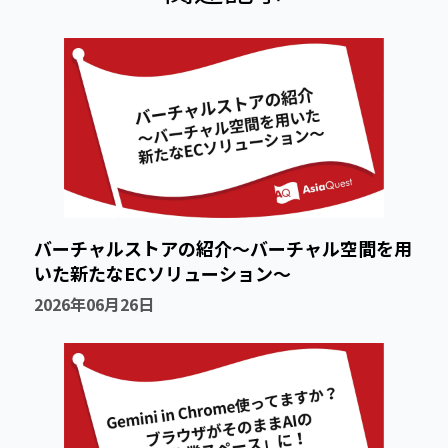
バーチャルストアの紹介～バーチャル空間を用
いた新たなECソリューション～
2026年06月26日