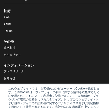
技術
AWS
Azure
GitHub
その他
資格取得
セキュリティ
インフォメーション
プレスリリース
お知らせ
DX Navigator
このウェブサイトでは、お客様のコンピューターにCookieを保存しま
す。このCookieは、ウェブサイトの利用に関する情報を収集するため
Tech Blog
に使用され、これによって利用者を記憶できます。この情報は、ブラ
ウジング環境の改善およびカスタマイズ、およびこのウェブサイトお
よび他のメディアでの訪問者に関するアナリティクスおよび測定指標
を目的として使用されるものです。当社のCookie情報取り扱いについ