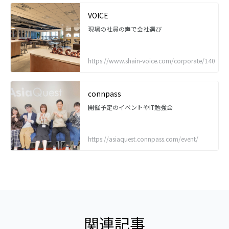
VOICE
現場の社員の声で会社選び
https://www.shain-voice.com/corporate/140
connpass
開催予定のイベントやIT勉強会
https://asiaquest.connpass.com/event/
関連記事