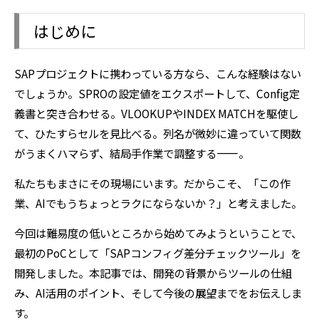
はじめに
SAPプロジェクトに携わっている方なら、こんな経験はない
でしょうか。SPROの設定値をエクスポートして、Config定
義書と突き合わせる。VLOOKUPやINDEX MATCHを駆使し
て、ひたすらセルを見比べる。列名が微妙に違っていて関数
がうまくハマらず、結局手作業で調整する――。
私たちもまさにその現場にいます。だからこそ、「この作
業、AIでもうちょっとラクにならないか？」と考えました。
今回は難易度の低いところから始めてみようということで、
最初のPoCとして「SAPコンフィグ差分チェックツール」を
開発しました。本記事では、開発の背景からツールの仕組
み、AI活用のポイント、そして今後の展望までをお伝えしま
す。