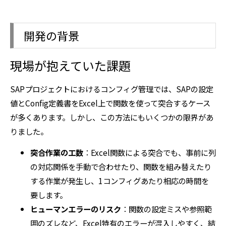
開発の背景
現場が抱えていた課題
SAPプロジェクトにおけるコンフィグ管理では、SAPの設定
値とConfig定義書をExcel上で関数を使って突合するケース
が多くあります。しかし、この方法にもいくつかの限界があ
りました。
突合作業の工数
：Excel関数による突合でも、事前に列
の対応関係を手動で合わせたり、関数を組み替えたり
する作業が発生し、1コンフィグあたり相応の時間を
要します。
ヒューマンエラーのリスク
：関数の設定ミスや参照範
囲のズレなど、Excel特有のエラーが混入しやすく、結