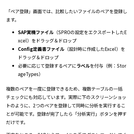
「ペア登録」画面では、比較したいファイルのペアを登録し
ます。
SAP実機ファイル
（SPROの設定をエクスポートしたE
xcel）をドラッグ＆ドロップ
Config定義書ファイル
（設計時に作成したExcel）を
ドラッグ＆ドロップ
必要に応じて登録するペアに
ラベル
を付与（例：Stor
ageTypes）
複数のペアを一度に登録できるため、複数テーブルの一括
チェックにも対応しています。実際に下のスクリーンショッ
トのように、2つのペアを登録して同時に分析を実行するこ
とが可能です。登録が完了したら「分析実行」ボタンを押す
だけです。