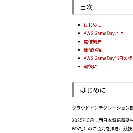
目次
はじめに
AWS GameDayとは
開催概要
開催経緯
AWS GameDay当日の
最後に
はじめに
クラウドインテグレーション
2025年5月に西日本電信電話
WS社）のご協力を頂き、競技型