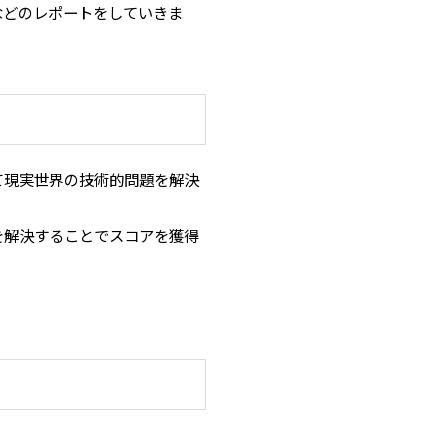
想などのレポートをしていきま
して現実世界の技術的問題を解決
を解決することでスコアを獲得