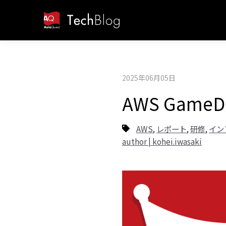
2025年06月05日
AWS Gam
AWS
レポート
研修
イン
,
,
,
author | kohei.iwasaki