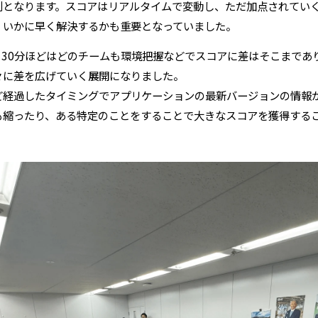
利となります。スコアはリアルタイムで変動し、ただ加点されてい
、いかに早く解決するかも重要となっていました。
ら30分ほどはどのチームも環境把握などでスコアに差はそこまであ
々に差を広げていく展開になりました。
ど経過したタイミングでアプリケーションの最新バージョンの情報
も縮ったり、ある特定のことをすることで大きなスコアを獲得する