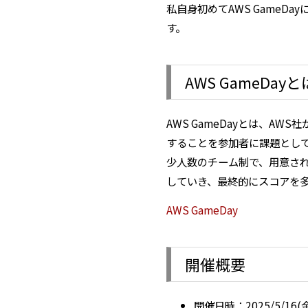
私自身初めてAWS GameD
す。
AWS GameDayと
AWS GameDayとは、A
することを参加者に課題とし
少人数のチーム制で、用意さ
していき、最終的にスコアを
AWS GameDay
開催概要
開催日時：2025/5/16(金) 