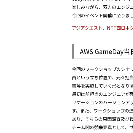
楽しみながら、双方のエンジニ
今回のイベント開催に至りま
アジアクエスト、NTT西日本
AWS GameDay
今回のワークショップのシナ
員という立ち位置で、元々担
善等を実施していく形となり
最初は前担当のエンジニアが
リケーションのバージョンア
す。また、ワークショップの
あり、そちらの原因調査及び
チーム間の競争要素として、