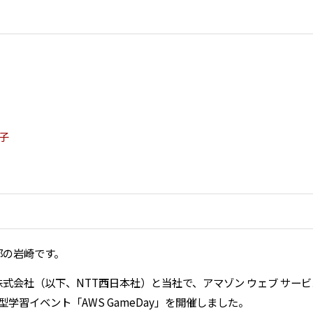
様子
部の岩崎です。
株式会社（以下、NTT西日本社）と当社で、アマゾン ウェブ サー
学習イベント「AWS GameDay」を開催しました。