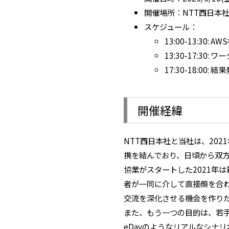
開催場所：NTT西日本
スケジュール：
13:00-13:30:
13:30-17:30:
17:30-18:00:
開催経緯
NTT西日本社と当社は、20
携を結んでおり、日頃から双
協業がスタートした2021年
者が一同に介して直接顔を合
交流を深化させる機会を作り
また、もう一つの目的は、若手
eDayのようなリアルなシナ