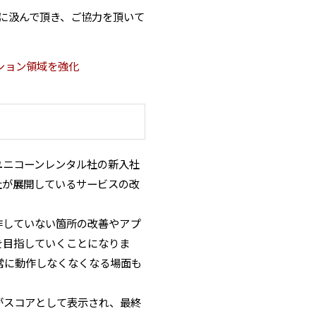
社に汲んで頂き、ご協力を頂いて
ション領域を強化
ユニコーンレンタル社の新入社
社が展開しているサービスの改
作していない箇所の改善やアプ
を目指していくことになりま
常に動作しなくなくなる場面も
がスコアとして表示され、最終