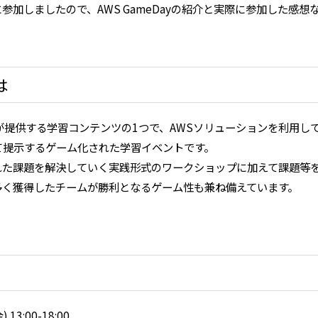
ayに参加しましたので、AWS GameDayの紹介と実際に参加した感
は
WS社が提供する学習コンテンツの1つで、AWSソリューションを利用
て提示するゲーム化された学習イベントです。
れた課題を解決していく実践形式のワークショップに加えて課題等
多く獲得したチームが勝利となるゲーム性も兼ね備えています。
13:00-18:00