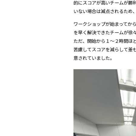
的にスコアが高いチームが勝
いない場合は減点されるため
ワークショップが始まってか
を早く解決できたチームが徐
ただ、開始から１〜２時間ほ
苦慮してスコアを減らして差
意されていました。