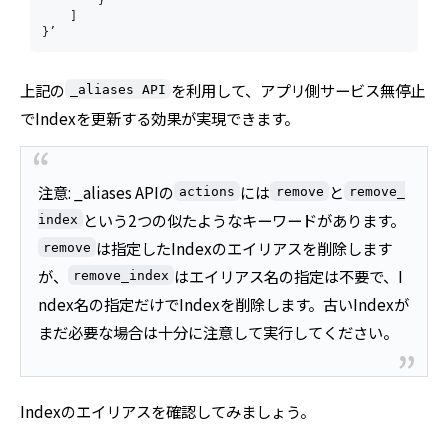
    ] 

}’
上記の
を利用して、アプリ側サービス無停止
_aliases API
でIndexを更新する効果が実現できます。
注意: _aliases APIの
には
と
actions
remove
remove_
という2つの似たようなキーワードがあります。
index
は指定したIndexのエイリアスを削除します
remove
が、
はエイリアス名の指定は不要で、I
remove_index
ndex名の指定だけでIndexを削除します。古いIndexが
まだ必要な場合は十分に注意して実行してください。
Indexのエイリアスを確認してみましょう。