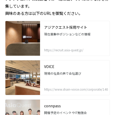
集しています。
興味のある方は以下のURLを御覧ください。
アジアクエスト採用サイト
現在募集中ポジションなどの情報
https://recruit.asia-quest.jp/
VOICE
現場の社員の声で会社選び
https://www.shain-voice.com/corporate/140
connpass
開催予定のイベントやIT勉強会