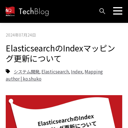
2024年07月24日
ElasticsearchのIndexマッピン
グ更新について
システム開発
Elasticsearch
Index
Mapping
,
,
,
author | ko.shuko