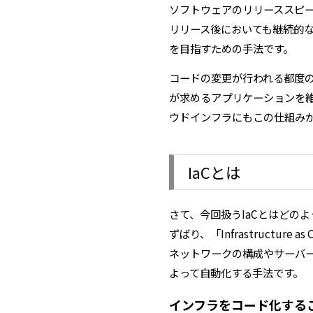
ソフトウェアのリリーススピ
リリース後においても継続的
を目指すための手法です。
コードの変更が行われる都度
が求めるアプリケーションを
ウドインフラにもこの仕組み
IaCとは
さて、今回扱うIaCとはどの
ずばり、「Infrastruct
ネットワークの構成やサーバ
よって自動化する手法です。
インフラをコード化する