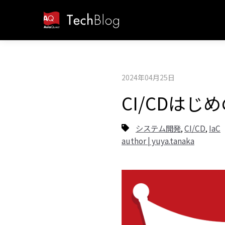
2024年04月25日
CI/CDはじめ
システム開発
CI/CD
IaC
,
,
author | yuya.tanaka