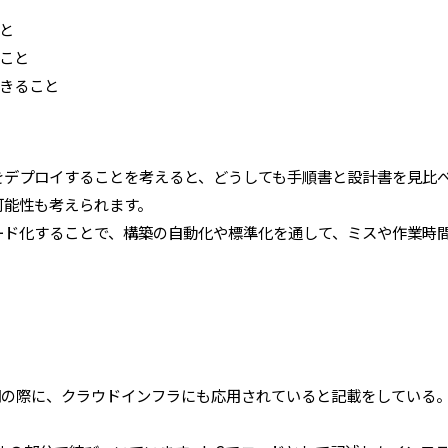
と
こと
きること
をデプロイすることを考えると、どうしても手順書と設計書を見比
可能性も考えられます。
ード化することで、構築の自動化や標準化を通して、ミスや作業時
説明の際に、クラウドインフラにも応用されていると記載をしている