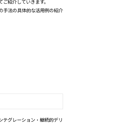
いてご紹介していきます。
この手法の具体的な活用例の紹介
「継続的インテグレーション・継続的デリ