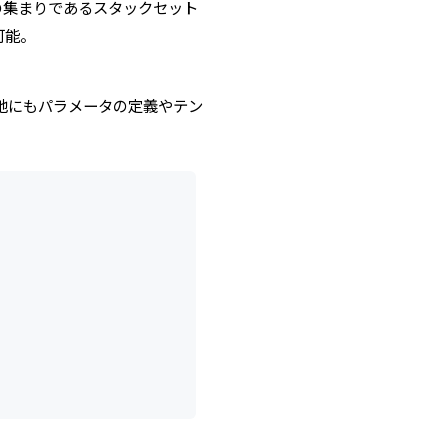
の集まりであるスタックセット
可能。
他にもパラメータの定義やテン