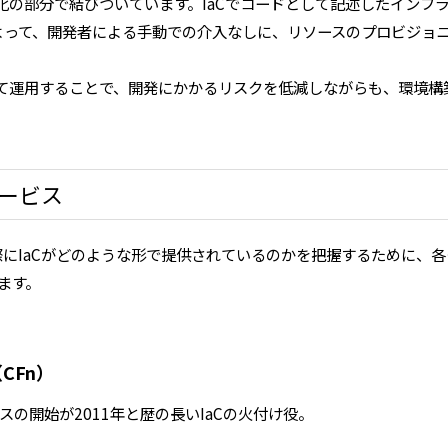
効率化の部分で結びついています。IaCでコードとして記述したインフラ
よって、開発者による手動での介入なしに、リソースのプロビジョ
連携して運用することで、開発にかかるリスクを低減しながらも、環境
。
ービス
にIaCがどのような形で提供されているのかを把握するために、
ます。
（CFn）
ビスの開始が2011年と歴の長いIaCの火付け役。