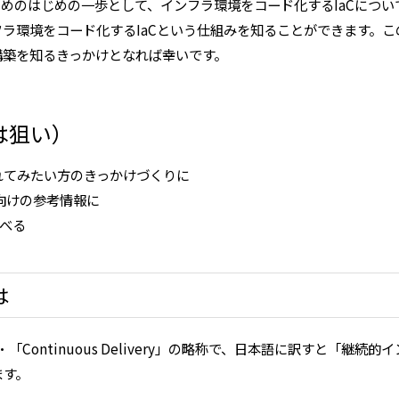
るためのはじめの一歩として、インフラ環境をコード化するIaCにつ
ラ環境をコード化するIaCという仕組みを知ることができます。
構築を知るきっかけとなれば幸いです。
は狙い）
に触れてみたい方のきっかけづくりに
方向けの参考情報に
べる
は
ation」・「Continuous Delivery」の略称で、日本語に訳すと
ます。