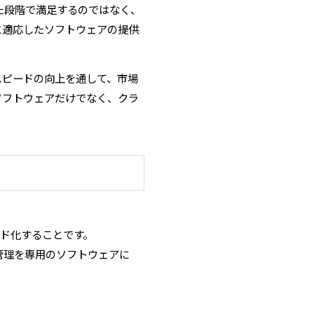
た段階で満足するのではなく、
に適応したソフトウェアの提供
スピードの向上を通して、市場
ソフトウェアだけでなく、クラ
。
コード化することです。
管理を専用のソフトウェアに