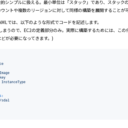
で比較的シンプルに扱える。最小単位は「スタック」であり、スタック
カウントや複数のリージョンに対して同様の構築を展開することが
YAMLでは、以下のような形式でコードを記述します。
しまうので、EC2の定義部分のみ。実際に構築するためには、この
どが必要になってきます。)
ce
Image
key
InstanceType
s:
/sda1