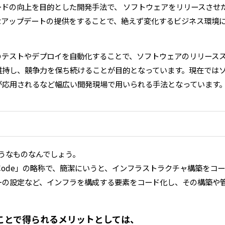
ードの向上を目的とした開発手法で、 ソフトウェアをリリースさせ
なアップデートの提供をすることで、絶えず変化するビジネス環境
のテストやデプロイを自動化することで、ソフトウェアのリリース
維持し、競争力を保ち続けることが目的となっています。現在では
が応用されるなど幅広い開発現場で用いられる手法となっています
ようなものなんでしょう。
ure as Code」の略称で、簡潔にいうと、インフラストラクチャ構築を
ーの設定など、インフラを構成する要素をコード化し、その構築や
ことで得られるメリットとしては、