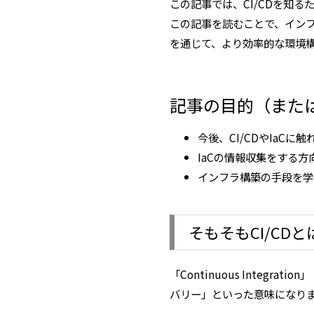
この記事では、CI/CDを知
この記事を読むことで、インフ
を通じて、より効率的な環境
記事の目的（また
今後、CI/CDやIaC
IaCの情報収集をする
インフラ構築の手段を学
そもそもCI/CDと
「Continuous Integr
バリー」といった意味になり