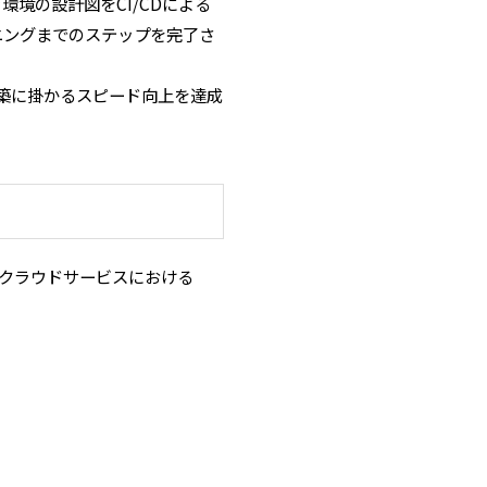
環境の設計図をCI/CDによる
ニングまでのステップを完了さ
構築に掛かるスピード向上を達成
各クラウドサービスにおける