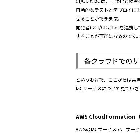
CI/CDとIaCは、自動化と
自動的なテストとデプロイに
せることができます。
開発者はCI/CDとIaCを
することが可能になるのです
各クラウドでのサ
というわけで、ここからは実際
IaCサービスについて見ていき
AWS CloudFormation
AWSのIaCサービスで、サー